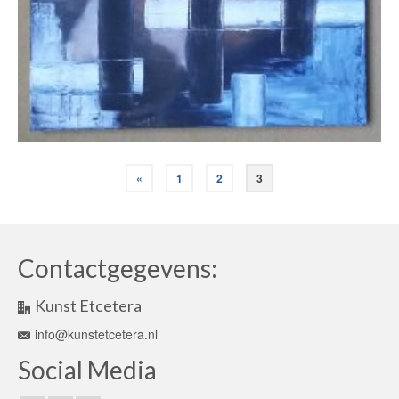
«
1
2
3
Contactgegevens:
Kunst Etcetera
info@kunstetcetera.nl
Social Media