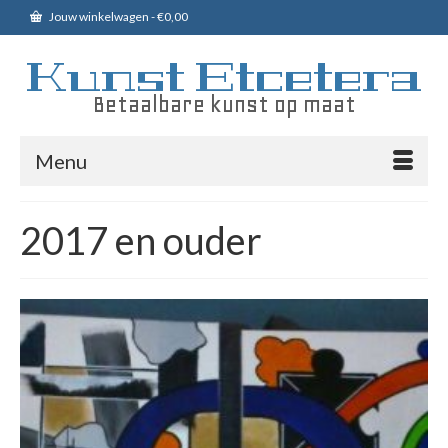
Jouw winkelwagen
-
€
0,00
Kunst Etcetera
Betaalbare kunst op maat
Menu
2017 en ouder