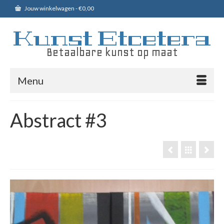
Jouw winkelwagen
-
€
0,00
Kunst Etcetera
Betaalbare kunst op maat
Menu
Abstract #3