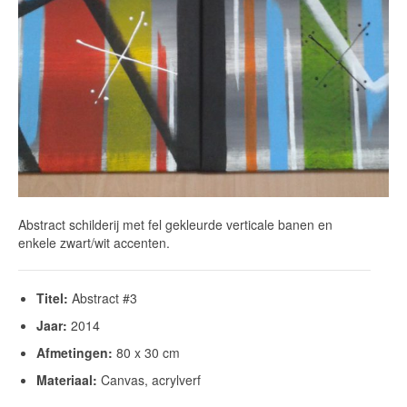
Abstract schilderij met fel gekleurde verticale banen en
enkele zwart/wit accenten.
Titel:
Abstract #3
Jaar:
2014
Afmetingen:
80 x 30 cm
Materiaal:
Canvas, acrylverf