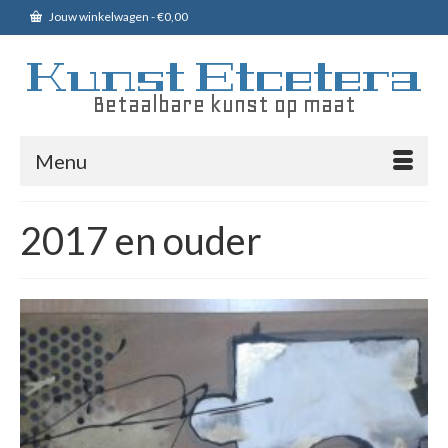
Jouw winkelwagen
-
€
0,00
Kunst Etcetera
Betaalbare kunst op maat
Menu
2017 en ouder